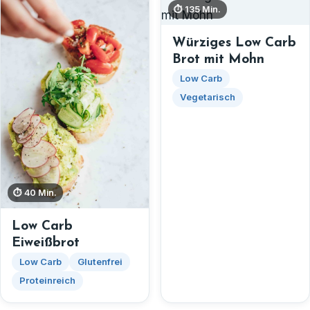
⏱ 135 Min.
Würziges Low Carb
Brot mit Mohn
Low Carb
Vegetarisch
⏱ 40 Min.
Low Carb
Eiweißbrot
Low Carb
Glutenfrei
Proteinreich