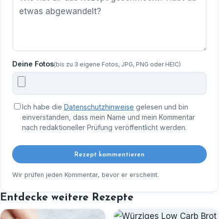
Deine Fotos
(bis zu 3 eigene Fotos, JPG, PNG oder HEIC)
Ich habe die
Datenschutzhinweise
gelesen und bin
einverstanden, dass mein Name und mein Kommentar
nach redaktioneller Prüfung veröffentlicht werden.
Rezept kommentieren
Wir prüfen jeden Kommentar, bevor er erscheint.
Entdecke weitere Rezepte