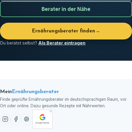
Berater in der Nähe
Ernährungsberater finden
→
Du berätst selbst?
Als Berater eintragen
Mein
Ernährungsberater
Finde geprüfte Ernährungsberater im deutschsprachigen Raum, vor
Ort oder online. Dazu gesunde Rezepte mit Nährwerten.