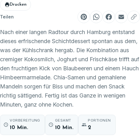
Drucken
Teilen
Nach einer langen Radtour durch Hamburg entstand
dieses erfrischende Schichtdessert spontan aus dem,
was der Kühlschrank hergab. Die Kombination aus
cremiger Kokosmilch, Joghurt und Frischkäse trifft auf
den fruchtigen Kick von Blaubeeren und einem Hauch
Himbeermarmelade. Chia-Samen und gemahlene
Mandeln sorgen für Biss und machen den Snack
richtig sättigend. Fertig ist das Ganze in wenigen
Minuten, ganz ohne Kochen.
VORBEREITUNG
GESAMT
PORTIONEN
10 Min.
10 Min.
2