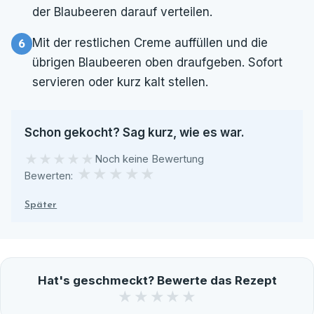
der Blaubeeren darauf verteilen.
Mit der restlichen Creme auffüllen und die
übrigen Blaubeeren oben draufgeben. Sofort
servieren oder kurz kalt stellen.
Schon gekocht? Sag kurz, wie es war.
★★★★★
★★★★★
Noch keine Bewertung
★
★
★
★
★
Bewerten:
Später
Hat's geschmeckt? Bewerte das Rezept
★
★
★
★
★